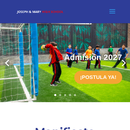
Admisión 2027
¡POSTULA YA!