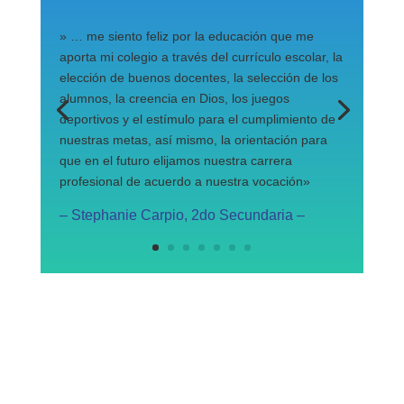
» … me siento feliz por la educación que me
aporta mi colegio a través del currículo escolar, la
elección de buenos docentes, la selección de los
alumnos, la creencia en Dios, los juegos
deportivos y el estímulo para el cumplimiento de
nuestras metas, así mismo, la orientación para
que en el futuro elijamos nuestra carrera
profesional de acuerdo a nuestra vocación»
– Stephanie Carpio, 2do Secundaria –