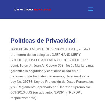
Políticas de Privacidad
JOSEPH AND MERY HIGH SCHOOL E.I.R.L., entidad
promotora de los colegios JOSEPH AND MERY
SCHOOL y JOSEPH AND MERY HIGH SCHOOL con
domicilio en Jr. Juan A. Ribeyro 339, Jesús María, Lima;
garantiza la seguridad y confidencialidad en el
tratamiento de tus datos personales, de acuerdo a la
Ley No. 29733, Ley de Protección de Datos Personales,
y su Reglamento, aprobado por Decreto Supremo No.
003-2013-JUS (en adelante, “LPDP” y “RLPDP”,
respectivamente).